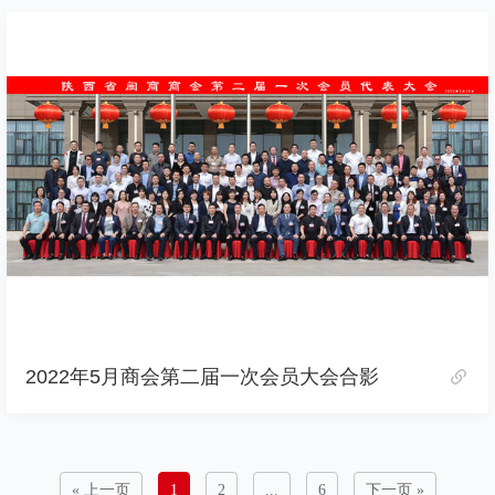
2022年5月商会第二届一次会员大会合影
« 上一页
1
2
...
6
下一页 »