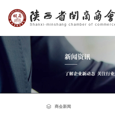
当前位置：
首页
>
商会动态
>
活动剪影
>
服务发展
商会新闻