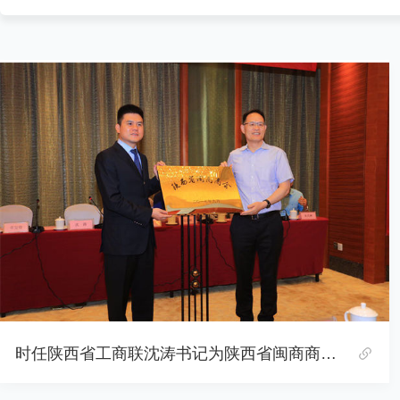
时任陕西省工商联沈涛书记为陕西省闽商商会授牌