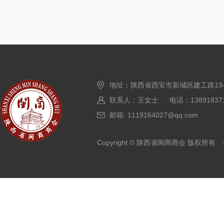
地址：陕西省西安市新城区建工路19
联系人：王女士 电话：138918371
邮箱: 1119164027@qq.com
Copyright © 陕西省闽商商会 版权所有