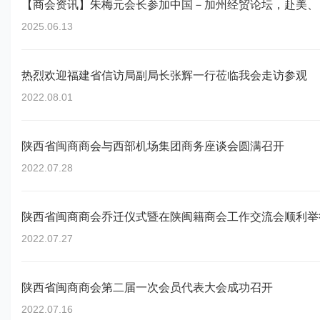
【商会资讯】朱梅元会长参加中国－加州经贸论坛，赴美、
2025.06.13
热烈欢迎福建省信访局副局长张辉一行莅临我会走访参观
2022.08.01
陕西省闽商商会与西部机场集团商务座谈会圆满召开
2022.07.28
陕西省闽商商会乔迁仪式暨在陕闽籍商会工作交流会顺利举
2022.07.27
陕西省闽商商会第二届一次会员代表大会成功召开
2022.07.16