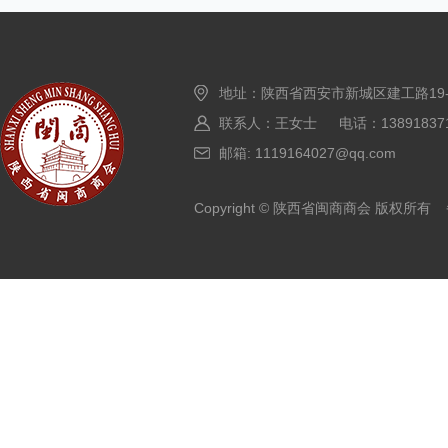
地址：陕西省西安市新城区建工路19
联系人：王女士 电话：138918371
邮箱: 1119164027@qq.com
Copyright © 陕西省闽商商会 版权所有