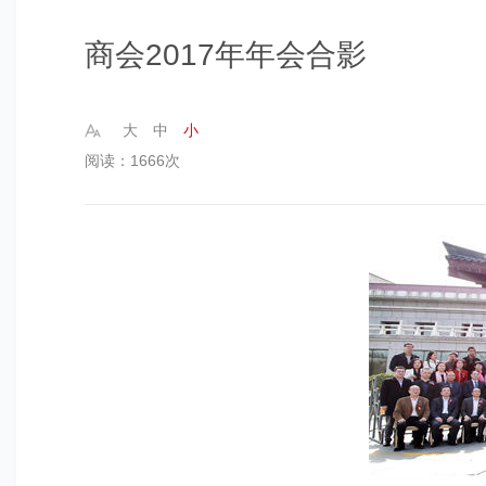
商会2017年年会合影
大
中
小
阅读：1666次