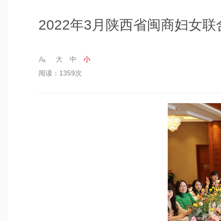
2022年3月陕西省闽商妇女
大
中
小
阅读：1359次