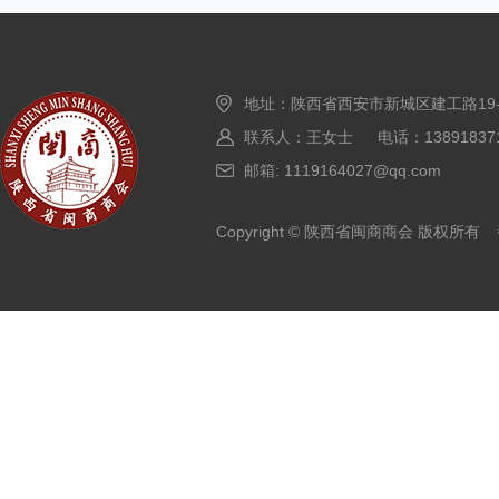
地址：陕西省西安市新城区建工路19
联系人：王女士 电话：138918371
邮箱: 1119164027@qq.com
Copyright © 陕西省闽商商会 版权所有