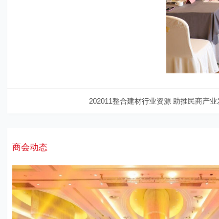
202011整合建材行业资源 助推民商产
商会动态