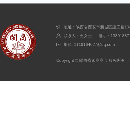
地址：陕西省西安市新城区建工路19
联系人：王女士 电话：138918371
邮箱: 1119164027@qq.com
Copyright © 陕西省闽商商会 版权所有