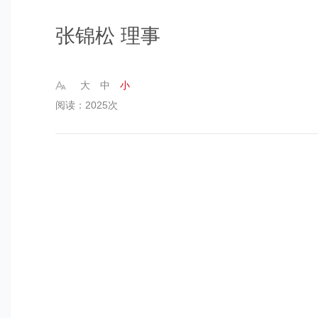
张锦松 理事
大
中
小
阅读：2025次