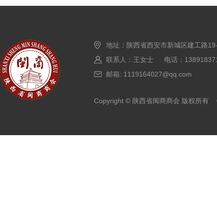
地址：陕西省西安市新城区建工路19
联系人：王女士 电话：138918371
邮箱: 1119164027@qq.com
Copyright © 陕西省闽商商会 版权所有